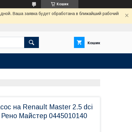
Кошик
одной. Ваша заявка будет обработана в ближайший рабочий
Кошик
ос на Renault Master 2.5 dci
о Рено Майстер 0445010140