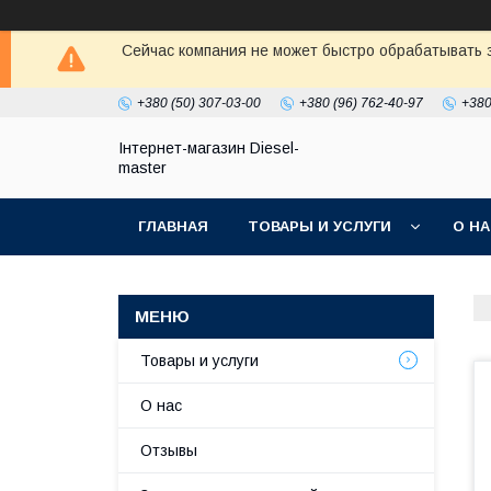
Сейчас компания не может быстро обрабатывать з
+380 (50) 307-03-00
+380 (96) 762-40-97
+380
Інтернет-магазин Diesel-
master
ГЛАВНАЯ
ТОВАРЫ И УСЛУГИ
О Н
Товары и услуги
О нас
Отзывы