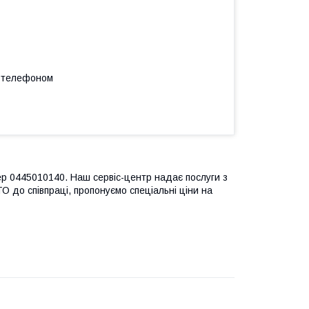
а телефоном
ер 0445010140. Наш сервіс-центр надає послуги з
ТО до співпраці, пропонуємо спеціальні ціни на