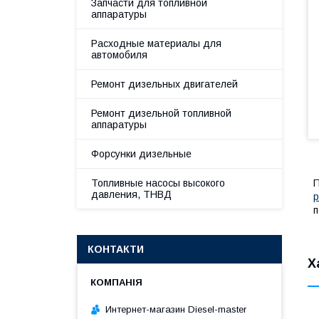
Запчасти для топливной
аппаратуры
Расходные материалы для
автомобиля
Ремонт дизельных двигателей
Ремонт дизельной топливной
аппаратуры
Форсунки дизельные
Топливные насосы высокого
П
давления, ТНВД
р
п
КОНТАКТИ
Х
Интернет-магазин Diesel-master