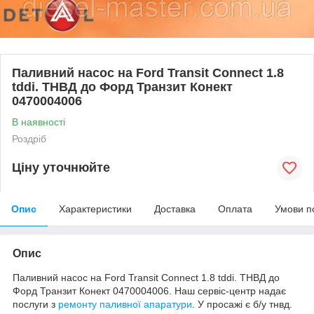
Паливний насос на Ford Transit Connect 1.8
tddi. ТНВД до Форд Транзит Конект
0470004006
В наявності
Роздріб
Ціну уточнюйте
Опис
Характеристики
Доставка
Оплата
Умови п
Опис
Паливний насос на Ford Transit Connect 1.8 tddi. ТНВД до
Форд Транзит Конект 0470004006. Наш сервіс-центр надає
послуги з
ремонту паливної апаратури
. У просажі є б/у тнвд.