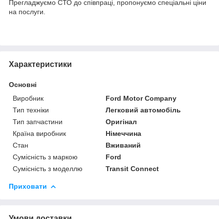
Прегладжуємо СТО до співпраці, пропонуємо спеціальні ціни
на послуги.
Характеристики
Основні
Виробник
Ford Motor Company
Тип техніки
Легковий автомобіль
Тип запчастини
Оригінал
Країна виробник
Німеччина
Стан
Вживаний
Сумісність з маркою
Ford
Сумісність з моделлю
Transit Connect
Приховати
Умови доставки