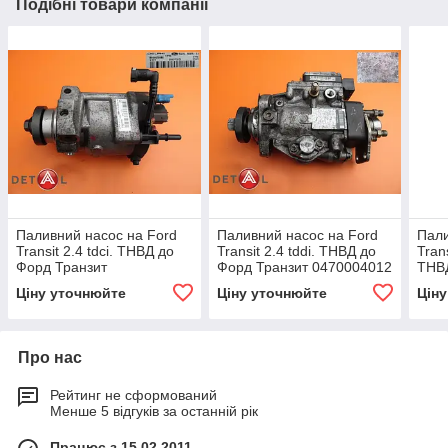
Подібні товари компанії
Паливний насос на Ford
Паливний насос на Ford
Пали
Transit 2.4 tdci. ТНВД до
Transit 2.4 tddi. ТНВД до
Tran
Форд Транзит
Форд Транзит 0470004012
ТНВД
R9044Z090A
Кон
Ціну уточнюйте
Ціну уточнюйте
Цін
Про нас
Рейтинг не сформований
Менше 5 відгуків за останній рік
Працює з 15.02.2011