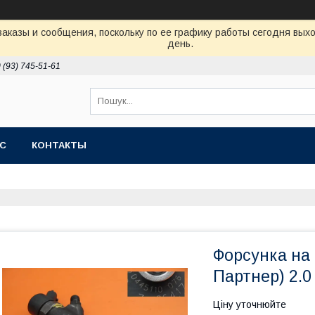
аказы и сообщения, поскольку по ее графику работы сегодня вых
день.
 (93) 745-51-61
АС
КОНТАКТЫ
Форсунка на 
Партнер) 2.0
Ціну уточнюйте