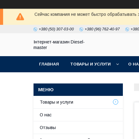
Сейчас компания не может быстро обрабатывать з
+380 (50) 307-03-00
+380 (96) 762-40-97
+380
Інтернет-магазин Diesel-
master
ГЛАВНАЯ
ТОВАРЫ И УСЛУГИ
О Н
Товары и услуги
О нас
Отзывы