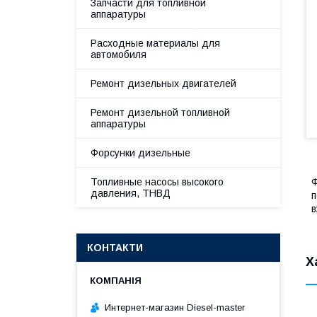
Запчасти для топливной
аппаратуры
Расходные материалы для
автомобиля
Ремонт дизельных двигателей
Ремонт дизельной топливной
аппаратуры
Форсунки дизельные
Топливные насосы высокого
Ф
давления, ТНВД
п
в
КОНТАКТИ
Х
Интернет-магазин Diesel-master