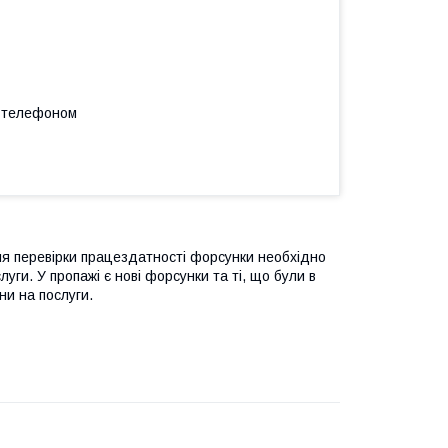
а телефоном
ля перевірки працездатності форсунки необхідно
уги. У пропажі є нові форсунки та ті, що були в
ни на послуги.