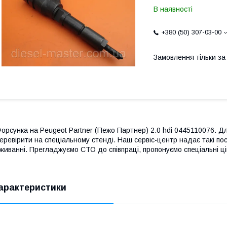
В наявності
+380 (50) 307-03-00
Замовлення тільки з
орсунка на Peugeot Partner (Пежо Партнер) 2.0 hdi 0445110076. Д
еревірити на спеціальному стенді. Наш сервіс-центр надає такі посл
живанні. Прегладжуємо СТО до співпраці, пропонуємо спеціальні ці
арактеристики