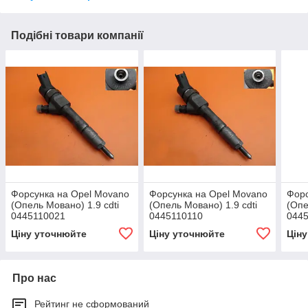
Подібні товари компанії
Форсунка на Opel Movano
Форсунка на Opel Movano
Форс
(Опель Мовано) 1.9 cdti
(Опель Мовано) 1.9 cdti
(Опе
0445110021
0445110110
044
Ціну уточнюйте
Ціну уточнюйте
Цін
Про нас
Рейтинг не сформований