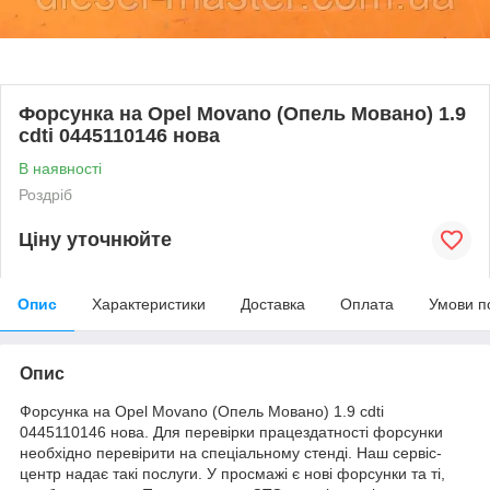
Форсунка на Opel Movano (Опель Мовано) 1.9
cdti 0445110146 нова
В наявності
Роздріб
Ціну уточнюйте
Опис
Характеристики
Доставка
Оплата
Умови п
Опис
Форсунка на Opel Movano (Опель Мовано) 1.9 cdti
0445110146 нова. Для перевірки працездатності форсунки
необхідно перевірити на спеціальному стенді. Наш сервіс-
центр надає такі послуги. У просмажі є нові форсунки та ті,