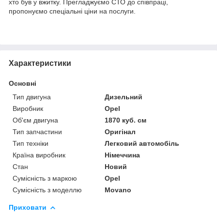
хто був у вжитку. Прегладжуємо СТО до співпраці,
пропонуємо спеціальні ціни на послуги.
Характеристики
Основні
Тип двигуна
Дизельний
Виробник
Opel
Об'єм двигуна
1870 куб. см
Тип запчастини
Оригінал
Тип техніки
Легковий автомобіль
Країна виробник
Німеччина
Стан
Новий
Сумісність з маркою
Opel
Сумісність з моделлю
Movano
Приховати