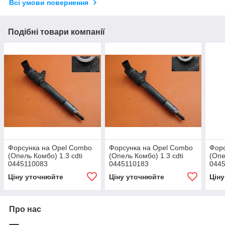
Всі умови повернення
Подібні товари компанії
Форсунка на Opel Combo
Форсунка на Opel Combo
Форс
(Опель Комбо) 1.3 cdti
(Опель Комбо) 1.3 cdti
(Опе
0445110083
0445110183
044
Ціну уточнюйте
Ціну уточнюйте
Цін
Про нас