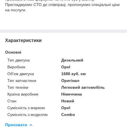
Прегладжуємо СТО до співпраці, пропонуємо спеціальні ціни
на послуги.
Характеристики
Основні
Тип двигуна
Дизельний
Виробник
Opel
Об'єм двигуна
1686 куб. см
Тип запчастини
Оригінал
Тип техніки
Легковий автомобіль
Країна виробник
Німеччина
Стан
Новий
Сумісність з маркою
Opel
Сумісність з моделлю
Combo
Приховати