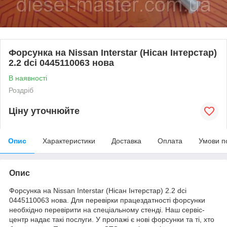
Форсунка на Nissan Interstar (Нісан Інтерстар)
2.2 dci 0445110063 нова
В наявності
Роздріб
Ціну уточнюйте
Опис
Характеристики
Доставка
Оплата
Умови п
Опис
Форсунка на Nissan Interstar (Нісан Інтерстар) 2.2 dci
0445110063 нова. Для перевірки працездатності форсунки
необхідно перевірити на спеціальному стенді. Наш сервіс-
центр надає такі послуги. У пропажі є нові форсунки та ті, хто