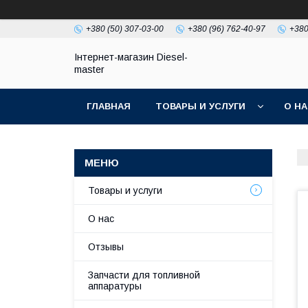
+380 (50) 307-03-00
+380 (96) 762-40-97
+380
Інтернет-магазин Diesel-
master
ГЛАВНАЯ
ТОВАРЫ И УСЛУГИ
О Н
Товары и услуги
О нас
Отзывы
Запчасти для топливной
аппаратуры