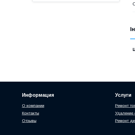
С
І
Ц
Информация
Услуги
О компании
Ремонт то
Контакты
Удаление 
Отзывы
Ремонт ди