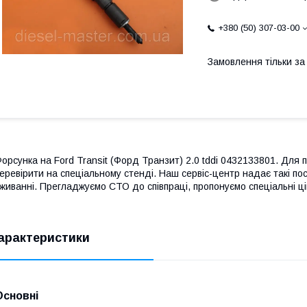
+380 (50) 307-03-00
Замовлення тільки з
орсунка на Ford Transit (Форд Транзит) 2.0 tddi 0432133801. Для
еревірити на спеціальному стенді. Наш сервіс-центр надає такі посл
живанні. Прегладжуємо СТО до співпраці, пропонуємо спеціальні ці
арактеристики
Основні