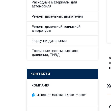
Расходные материалы для
автомобиля
Ремонт дизельных двигателей
Ремонт дизельной топливной
аппаратуры
Форсунки дизельные
Топливные насосы высокого
давления, ТНВД
Ф
п
в
КОНТАКТИ
Х
Интернет-магазин Diesel-master