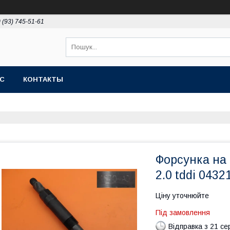
 (93) 745-51-61
АС
КОНТАКТЫ
Форсунка на 
2.0 tddi 043
Ціну уточнюйте
Під замовлення
Відправка з 21 се