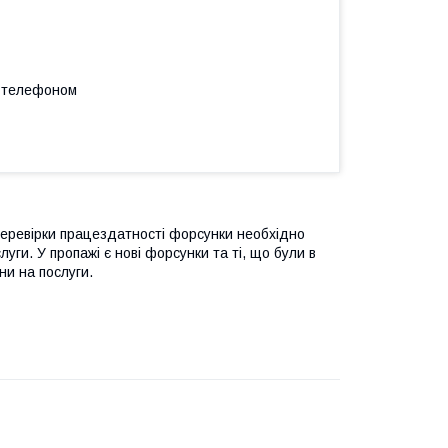
а телефоном
 перевірки працездатності форсунки необхідно
уги. У пропажі є нові форсунки та ті, що були в
ни на послуги.