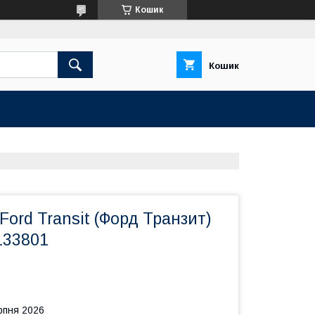
Кошик
Кошик
Ford Transit (Форд Транзит)
2133801
рпня 2026