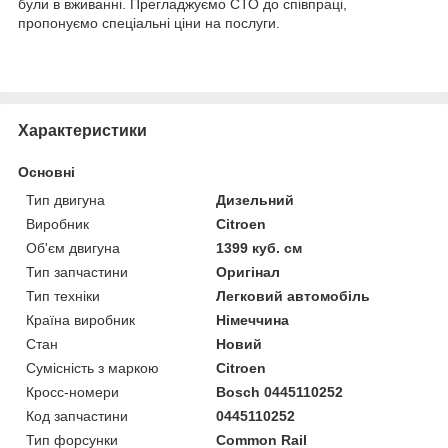
були в вживанні. Прегладжуємо СТО до співпраці,
пропонуємо спеціальні ціни на послуги.
Характеристики
Основні
Тип двигуна
Дизельний
Виробник
Citroen
Об'єм двигуна
1399 куб. см
Тип запчастини
Оригінал
Тип техніки
Легковий автомобіль
Країна виробник
Німеччина
Стан
Новий
Сумісність з маркою
Citroen
Кросс-номери
Bosch 0445110252
Код запчастини
0445110252
Тип форсунки
Common Rail