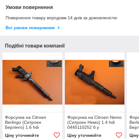
Умови повернення
Повернення товару впродовж 14 днів за домовленістю
Всі умови повернення
Подібні товари компанії
Форсунка на Citroen
Форсунка на Citroen Nemo
Форс
Berlingo (Ситроен
(Ситроен Немо) 1.4 hdi
Berl
Берлінго) 1.6 hdi
0445110252 б.у
Берл
0445110297 б.у.
0445
Ціну уточнюйте
Ціну уточнюйте
Цін