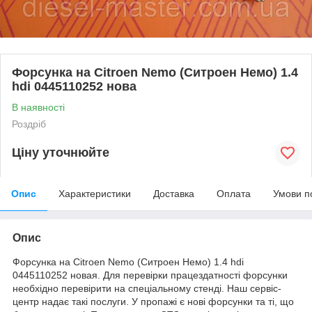
Форсунка на Citroen Nemo (Ситроен Немо) 1.4
hdi 0445110252 нова
В наявності
Роздріб
Ціну уточнюйте
Опис
Характеристики
Доставка
Оплата
Умови п
Опис
Форсунка на Citroen Nemo (Ситроен Немо) 1.4 hdi
0445110252 новая. Для перевірки працездатності форсунки
необхідно перевірити на спеціальному стенді. Наш сервіс-
центр надає такі послуги. У пропажі є нові форсунки та ті, що