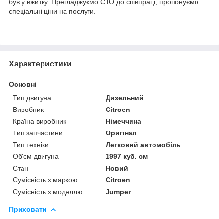
був у вжитку. Прегладжуємо СТО до співпраці, пропонуємо
спеціальні ціни на послуги.
Характеристики
Основні
Тип двигуна
Дизельний
Виробник
Citroen
Країна виробник
Німеччина
Тип запчастини
Оригінал
Тип техніки
Легковий автомобіль
Об'єм двигуна
1997 куб. см
Стан
Новий
Сумісність з маркою
Citroen
Сумісність з моделлю
Jumper
Приховати