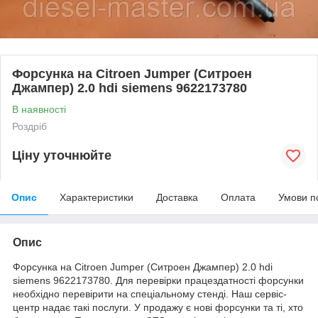
Форсунка на Citroen Jumper (Ситроен
Джампер) 2.0 hdi siemens 9622173780
В наявності
Роздріб
Ціну уточнюйте
Опис
Характеристики
Доставка
Оплата
Умови п
Опис
Форсунка на Citroen Jumper (Ситроен Джампер) 2.0 hdi
siemens 9622173780. Для перевірки працездатності форсунки
необхідно перевірити на спеціальному стенді. Наш сервіс-
центр надає такі послуги. У продажу є нові форсунки та ті, хто