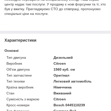
центр надає такі послуги. У продажу є нові форсунки та ті, хто
був у вжитку. Прегладжуємо СТО до співпраці, пропонуємо
спеціальні ціни на послуги.
Характеристики
Основні
Тип двигуна
Дизельний
Виробник
Citroen
Об'єм двигуна
1560 куб. см
Тип запчастини
Оригінал
Тип техніки
Легковий автомобіль
Країна виробник
Німеччина
Стан
Вживаний
Сумісність з маркою
Citroen
Кросс-номери
Bosch 0445110239
Тип форсунки
Common Rail