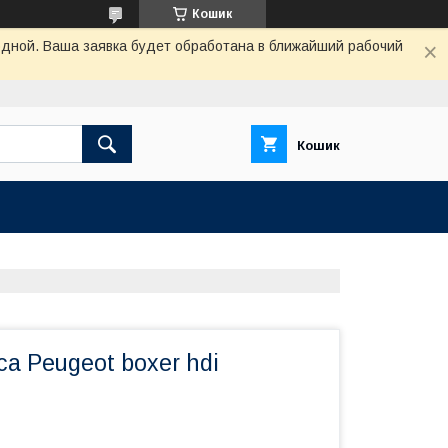
Кошик
одной. Ваша заявка будет обработана в ближайший рабочий
Кошик
а Peugeot boxer hdi