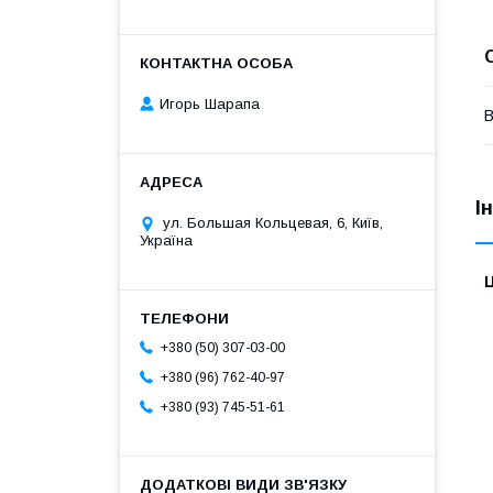
Игорь Шарапа
В
І
ул. Большая Кольцевая, 6, Київ,
Україна
Ц
+380 (50) 307-03-00
+380 (96) 762-40-97
+380 (93) 745-51-61