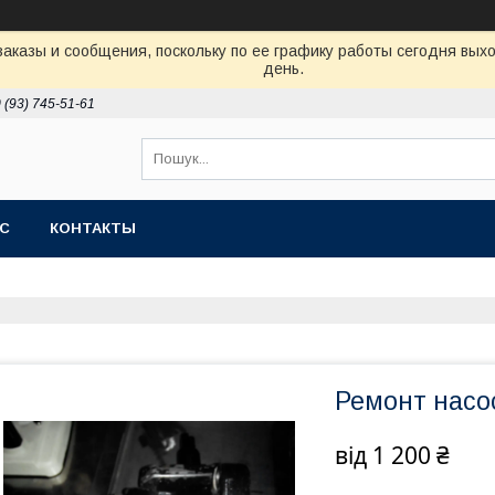
аказы и сообщения, поскольку по ее графику работы сегодня вых
день.
 (93) 745-51-61
АС
КОНТАКТЫ
Ремонт насос
від
1 200 ₴